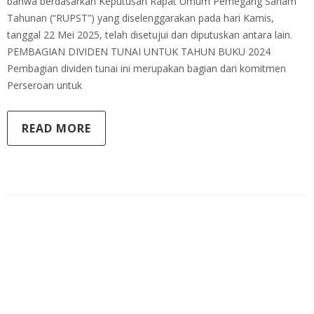
bahwa berdasarkan Keputusan Rapat Umum Pemegang Saham
Tahunan (“RUPST”) yang diselenggarakan pada hari Kamis,
tanggal 22 Mei 2025, telah disetujui dan diputuskan antara lain.
PEMBAGIAN DIVIDEN TUNAI UNTUK TAHUN BUKU 2024
Pembagian dividen tunai ini merupakan bagian dari komitmen
Perseroan untuk
READ MORE